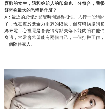
喜歡的女生，這和妳給人的印象也十分符合，我很
好奇妳最大的恐懼是什麼？
A：最近的恐懼是驚覺時間過得很快。入行一段時間
了，現在處於要全力衝刺的階段，但有時候接到爸
媽來電，心裡還是會覺得有點失落不能夠陪在他們
身邊，常常會希望能有兩個自己，一個打拼工作，
一個陪伴家人。