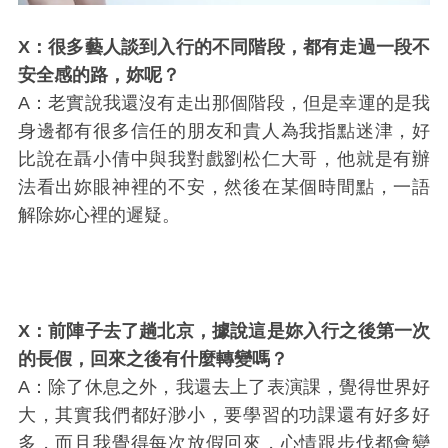
X：很多藝人談到入行的不同階段，都有走過一段不
安全感的路，妳呢？
A：老實說我還沒有走出那個階段，但是幸運的是我
身邊都有很多信任的朋友和貴人為我指點迷津，好
比說在聶小倩中與我對戲劉松仁大哥，他就是有辦
法看出妳眼神裡的不安，然後在某個時間點，一語
解除妳心裡的遲疑。
X：前陣子去了趟北京，據說這是妳入行之後第一次
的長假，回來之後有什麼轉變嗎？
A：除了休息之外，我還去上了表演課，覺得世界好
大，其實我們都好渺小，要學習的功課還有好多好
多，而且我覺得每次放假回來，心情跟步伐都會變