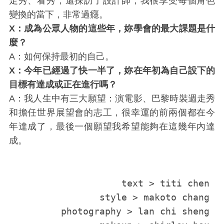
走秀、看秀，還採訪了設計師，我很享受每個角色
變換的當下，非常過癮。
X：成為公眾人物的這些年，妳學會的最大課題是什
麼？
A：如何保持最初的自己。
X：今年已經過了快一半了，妳在年初為自己設下的
目標有達成或正在進行嗎？
A：我人生中有三大願望：演電影、巴黎時裝週走秀
和擔任世界展望會的志工，很幸運的前兩個都在今
年達成了，最後一個願望我希望能夠在這幾年內達
成。
 text > titi chen 

style > makoto chang 

photography > lan chi sheng 
