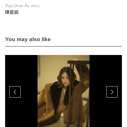
Tags from the story
陳庭妮
You may also like