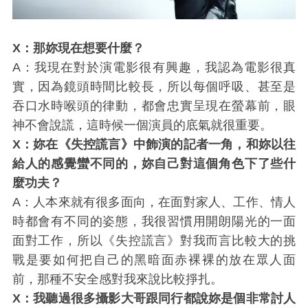
X：那妳現在想要什麼？
A：我現在對於演電影很有興趣，我認為電影很真
實，因為鏡頭時間比較長，所以每個呼吸、甚至是
吞口水時喉頭的律動，都會忠實呈現在螢幕前，眼
神不會說謊，這時候一個演員的底氣就很重要。
X：妳在《失控謊言》中飾演的記者一角，和妳以往
給人的感覺蠻不同的，妳自己對這個角色下了些什
麼功夫？
A：人本來就有很多面向，在面對家人、工作、情人
時都會有不同的姿態，我很習慣用開朗陽光的一面
面對工作，所以《失控謊言》對我而言比較大的挑
戰是要如何把自己的黑暗面赤裸裸的放在眾人面
前，那種不安全感對我來說比較掙扎。
X：我聽過很多攝影大哥跟同行都說妳是個非常討人