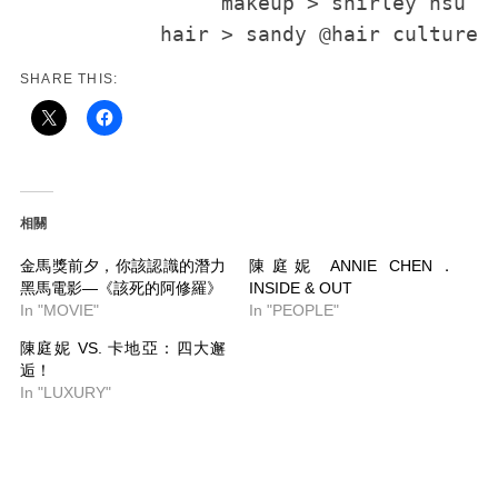
makeup > shirley hsu 

hair > sandy @hair culture
SHARE THIS:
相關
金馬獎前夕，你該認識的潛力
陳庭妮 ANNIE CHEN．
黑馬電影—《該死的阿修羅》
INSIDE & OUT
In "MOVIE"
In "PEOPLE"
陳庭妮 VS. 卡地亞：四大邂
逅！
In "LUXURY"