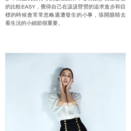
的比較EASY，覺得自己在汲汲營營的追求進步和目
標的時候會常常忽略週遭發生的小事，張開眼睛去
看生活的小細節很重要。