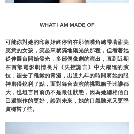
WHAT I AM MADE OF
可能你對她的印象始終停留在那個嘴角總帶著甜美
笑意的女孩，笑起來就滿地陽光的那種，但看著她
從伸展台開始發光，多部偶像劇的演出，直到近期
在首部電影劇情長片《失控謊言》中大躍進的演
技，褪去了稚嫩的青澀，出道九年的時間將她的眼
神磨得銳利了點，面對舞台表演的挑戰膽子比誰都
大，也坦言目前仍不是最佳狀態，因為她總相信自
己還能作的更好，談到未來，她的口氣聽來又更堅
實穩當了些。