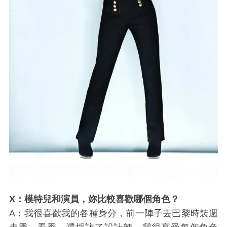
X：模特兒和演員，妳比較喜歡哪個角色？
A：我很喜歡我的各種身分，前一陣子去巴黎時裝週