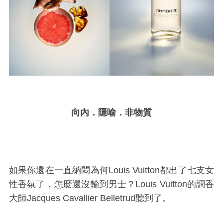
向內．隱喻．非物質
如果你還在一直納悶為何Louis Vuitton都出了七支女
性香氛了，怎麼還沒輪到男士？Louis Vuitton的
調香
大師
Jacques Cavallier Belletrud聽到了。