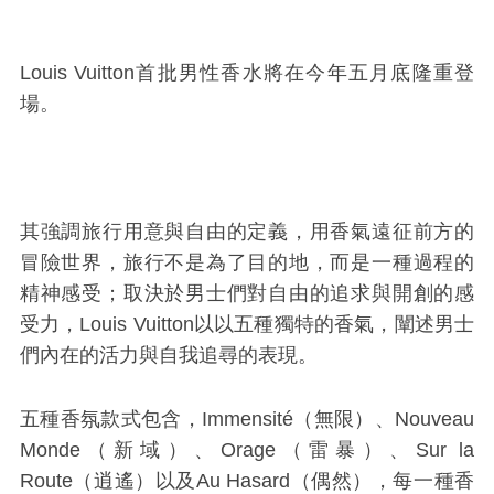
Louis Vuitton首批男性香水將在今年五月底隆重登
場。
其強調旅行用意與自由的定義，用香氣遠征前方的
冒險世界，旅行不是為了目的地，而是一種過程的
精神感受；取決於男士們對自由的追求與開創的感
受力，Louis Vuitton以以五種獨特的香氣，闡述男士
們內在的活力與自我追尋的表現。
五種香氛款式包含，Immensit
é（無限）
、Nouveau
Monde
（新域）
、Orage
（雷暴）
、Sur la
Route
（逍遙）
以及Au Hasard
（偶然）
，每一種香