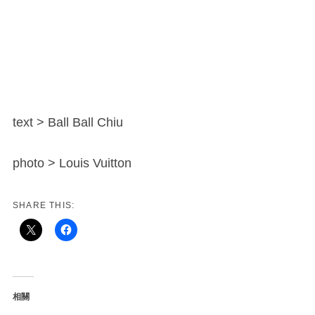
text > Ball Ball Chiu
photo > Louis Vuitton
SHARE THIS:
相關