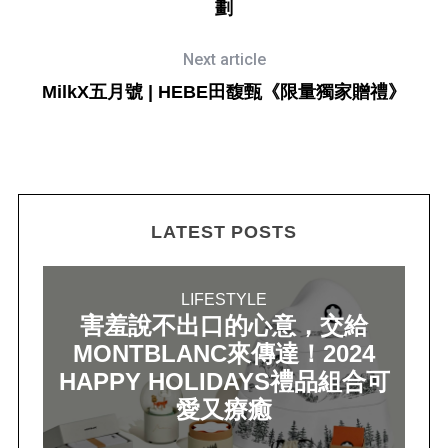
劃
Next article
MilkX五月號 | HEBE田馥甄《限量獨家贈禮》
LATEST POSTS
LIFESTYLE
害羞說不出口的心意，交給
MONTBLANC來傳達！2024
HAPPY HOLIDAYS禮品組合可
愛又療癒