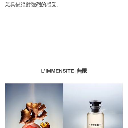
氣具備絕對強烈的感受。
L
’
IMMENSITE
無限