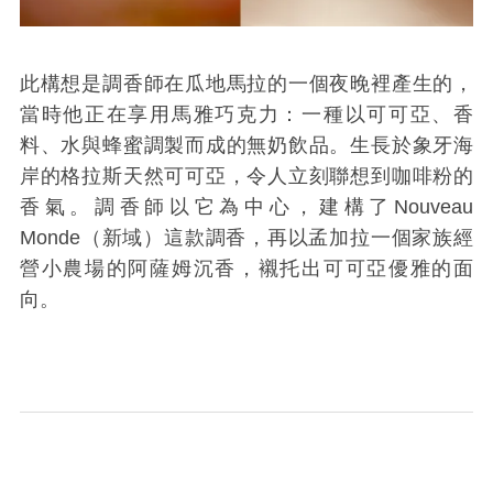
此構想是調香師在瓜地馬拉的一個夜晚裡產生的，
當時他正在享用馬雅巧克力：一種以可可亞、香
料、水與蜂蜜調製而成的無奶飲品。生長於象牙海
岸的格拉斯天然可可亞，令人立刻聯想到咖啡粉的
香氣。調香師以它為中心，建構了
Nouveau
Monde
（新域）這款調香，再以孟加拉一個家族經
營小農場的阿薩姆沉香，襯托出可可亞優雅的面
向。