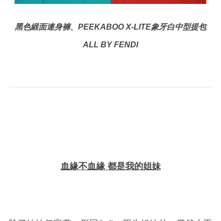
黑色緞面連身褲、PEEKABOO X-LITE象牙白中型提包
ALL BY FENDI
血緣不血緣 都是我的姐妹