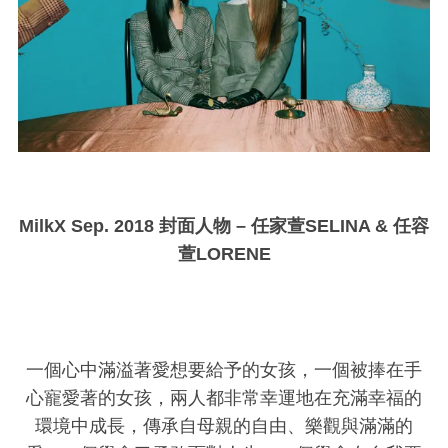
MilkX Sep. 2018 封面人物 –
任家萱SELINA & 任容
萱LORENE
一個心中滿溢著愛想要給予的女孩，一個被捧在手
心寵愛著的女孩，兩人都非常幸運地在充滿幸福的
環境中成長，傳承自母親的自由、樂觀與滿滿的