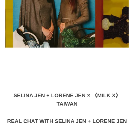
SELINA JEN + LORENE JEN × 《MILK X》
TAIWAN
REAL CHAT WITH SELINA JEN + LORENE JEN