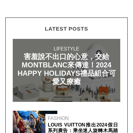
LATEST POSTS
LIFESTYLE
害羞說不出口的心意，交給
MONTBLANC來傳達！2024
HAPPY HOLIDAYS禮品組合可
愛又療癒
FASHION
LOUIS VUITTON推出2024假日
系列廣告：乘坐迷人旋轉木馬踏