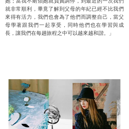
她；當我不耐煩她就負責調停，到最近的一次我們
就非常順利，畢竟了解到父母的年紀已經不比我們
來得有活力，我們也會為了他們而調整自己，當父
母學著跟我們一起享受，同時他們也在學習與成
長，讓我們在每趟旅程之中可以越來越和諧。」