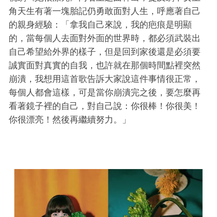
角天生有著一塊胎記仍勇敢面對人生，呼應著自己
的親身經驗：「拿我自己來說，我的疤痕是明顯
的，當每個人去面對外面的世界時，都必須武裝出
自己希望給外界的樣子，但是回到家後還是必須要
誠實面對真實的自我，也許就在那個時間點裡突然
崩潰，我想用這首歌告訴大家說這件事情很正常，
每個人都會這樣，可是當你崩潰完之後，要怎麼再
看著鏡子裡的自己，對自己說：你很棒！你很美！
你很漂亮！然後再繼續努力。」