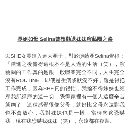
長姐如母 Selina曾想勸退妹妹演藝圈之路
以SHE女團進入這大圈子，對於演藝圈Selina覺得：
「踏進之後覺得這根本不是人過的生活（笑），演
藝圈的工作真的是跟一般職業完全不同，人生完全
沒有ROUTINE，即便是生病或狀況不好，還是得把
工作完成，因為SHE真的很忙，我捨不得妹妹也經
歷我所經歷的這一切，覺得家裡有一個人這麼辛苦
就夠了。這種感覺很像父母，就好比父母永遠對我
也不會放心，我對妹妹也是一樣，當時爸爸恐嚇
我，現在我恐嚇我妹妹（笑），永遠都在複製。」