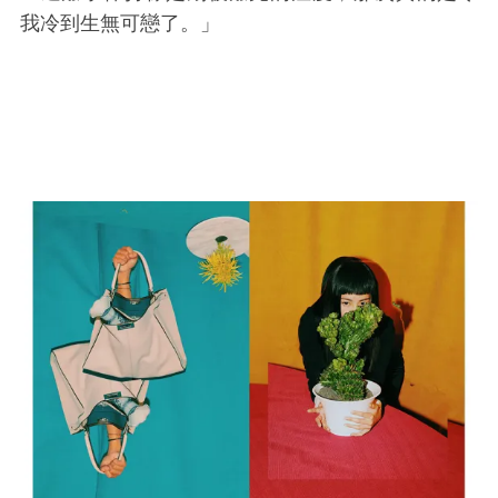
我冷到生無可戀了。」