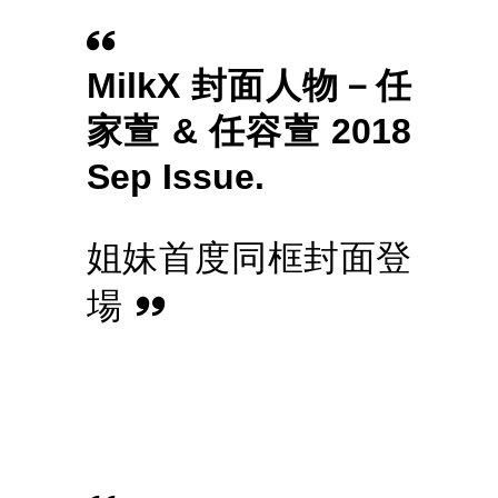
MilkX 封面人物－
任
家萱 & 任容萱
2018
Sep Issue.
姐妹首度同框封面登
場