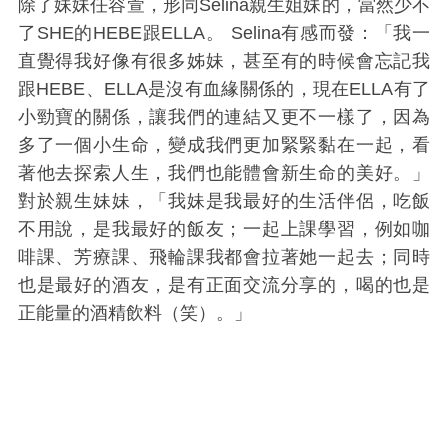
除了妹妹任容萱，形同Selina親生姐妹的，當然少不
了SHE的HEBE跟ELLA。 Selina有感而發：「我一
直覺得我好像有很多姊妹，甚至有的時候會忘記我
跟HEBE、ELLA是沒有血緣關係的，現在ELLA有了
小勁寶的關係，讓我們的連結又更不一樣了，因為
多了一個小生命，變成我們更加緊緊黏在一起，看
著他去探索人生，我們也能體會新生命的美好。」
對於親生妹妹，「我妹是我最好的生活伴侶，吃飯
不用說，是我最好的飯友；一起上課學習，例如咖
啡課、芳療課、飛輪課我都會拉著她一起去；同時
也是最好的酒友，是有正面交流分享的，喝的也是
正能量的酒精飲料（笑）。」