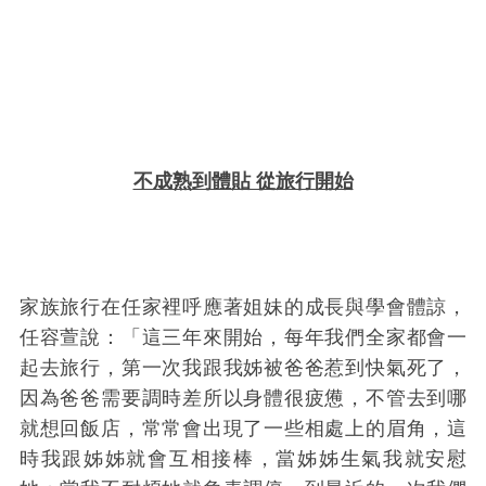
不成熟到體貼 從旅行開始
家族旅行在任家裡呼應著姐妹的成長與學會體諒，
任容萱說：「這三年來開始，每年我們全家都會一
起去旅行，第一次我跟我姊被爸爸惹到快氣死了，
因為爸爸需要調時差所以身體很疲憊，不管去到哪
就想回飯店，常常會出現了一些相處上的眉角，這
時我跟姊姊就會互相接棒，當姊姊生氣我就安慰