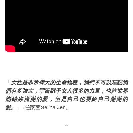
「
女性是非常偉大的生命物種，我們不可以忘記我
們有多強大，宇宙賦予女人很多的力量，也許世界
能給妳滿滿的愛，但是自己也要給自己滿滿的
愛。
」- 任家萱Selina Jen。
–