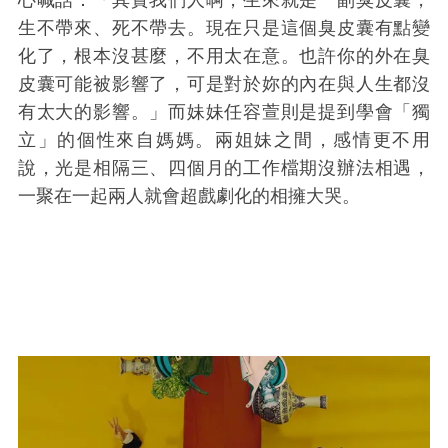
生不帶來、死不帶去。現在只是這個臭皮囊有點變
化了，根本沒甚麼，不用太在意。也許你的外在臭
皮囊可能被影響了，可是對於妳的內在與人生都沒
有太大的影響。」而妹妹任容萱則是提到學會「獨
立」的個性來自媽媽。兩姐妹之間，感情更不用
說，光是相隔三、四個月的工作檔期沒辦法相遇，
一聚在一起兩人就會超戲劇化的相擁大哭。