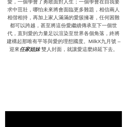
愛，一個學會了勇敢面對人生；一個學會在自我要
求中茁壯，哪怕未來將會面臨更多難題，相信兩人
相偕相持，再加上家人滿滿的愛簇擁著，任何困難
都可以跨越，甚至將這份愛繼續傳承至下一個世
代，直到愛的力量足以渲染至世界各個角落，終將
建構起那唯有平等與愛的理想國度。MilkX九月號 –
迎來
任家姐妹
雙人封面，就讓愛這麼綿延下去。