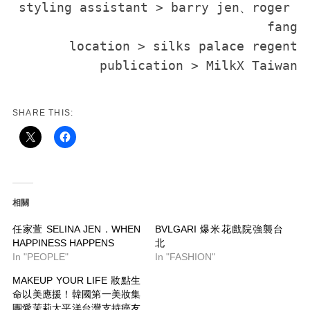
styling assistant > barry jen、roger 
fang

 location > silks palace regent

publication > MilkX Taiwan

SHARE THIS:
相關
任家萱 SELINA JEN．WHEN
BVLGARI 爆米花戲院強襲台
HAPPINESS HAPPENS
北
In "PEOPLE"
In "FASHION"
MAKEUP YOUR LIFE 妝點生
命以美應援！韓國第一美妝集
團愛茉莉太平洋台灣支持癌友