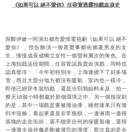
《如果可以 絕不愛你》任容萱透露拍戲血淚史
與鄭伊健一同演出都市愛情電視劇《如果可以 絕不
愛你》，預告飾演一個甚麼事都依賴著男友的女
生，慢慢成長成獨立女性一個蠻有層次的角色。在
上海拍戲這段期間，任容萱認真賣命演戲，同時也
認真發冷：「今年初特別冷，上海連續下了好多場
雪，而且大部分地方都沒有暖氣，室內也一樣冷，
即使已經穿冬裝拍戲，還是冷到我始料未及，拍一
整天18個小時都處於那個環境之中。另一個很深刻
的是，其中一場戲是要被潑油漆，雖然後來只有潑
到半張臉，看起來還是非常狼狽，一邊淋雨一邊很
落魄的走在街頭，還不能穿任何的保暖裝備，還得
一邊潑水保持像是剛被潑完的溼度，那次真的是令