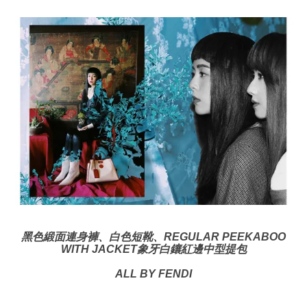
黑色緞面連身褲、
白色短靴、
REGULAR PEEKABOO
WITH JACKET象牙白鑲紅邊中型提包
ALL BY FENDI