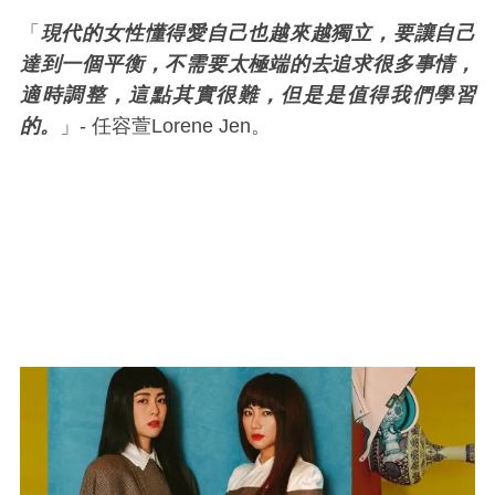
「
現代的女性懂得愛自己也越來越獨立，要讓自己
達到一個平衡，不需要太極端的去追求很多事情，
適時調整，這點其實很難，但是是值得我們學習
的。
」- 任容萱Lorene Jen。