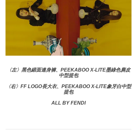
〈左〉
黑色緞面連身褲、
PEEKABOO X-LITE墨綠色麂皮
中型提包
〈右〉
FF LOGO長大衣、
PEEKABOO X-LITE象牙白中型
提包
ALL BY FENDI