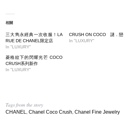
相關
三大雋永經典一次收服！LA
CRUSH ON COCO 謎．戀
RUE DE CHANEL限定店
In "LUXURY"
In "LUXURY"
菱格紋下的閃耀光芒 COCO
CRUSH系列新作
In "LUXURY"
Tags from the story
CHANEL
,
Chanel Coco Crush
,
Chanel Fine Jewelry