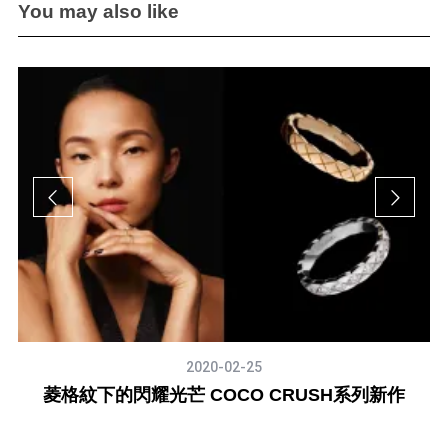
You may also like
2020-02-25
24
菱格紋下的閃耀光芒 COCO CRUSH系列新作
解