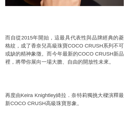
而自從2015年開始，這最具代表性與品牌經典的菱
格紋，成了香奈兒高級珠寶COCO CRUSH
系列
不可
或缺的精神象徵。而今年最新的COCO CRUSH新品
裡，將帶你展向一場大膽、自由的開放性未來。
再度由
Keira Knightley
綺拉．奈特莉獨挑大樑演釋最
新COCO CRUSH高級珠寶形象。