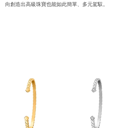
向創造出高級珠寶也能如此簡單、多元駕馭。