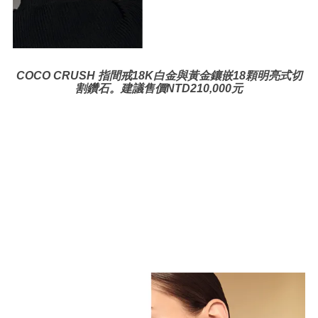
COCO CRUSH
指間戒
18K白金與黃金鑲嵌18顆明亮式切
割鑽石。建議售價NTD210,000元