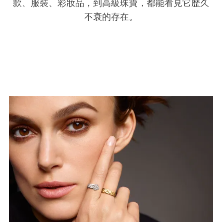
款、服裝、彩妝品，到高級珠寶，都能看見它歷久
不衰的存在。