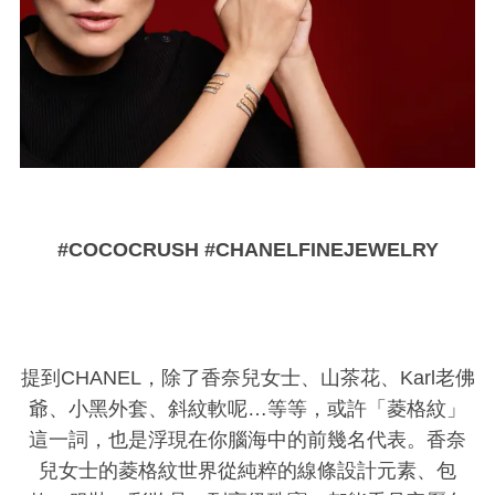
#COCOCRUSH #CHANELFINEJEWELRY
提到CHANEL，除了香奈兒女士、山茶花、Karl老佛
爺、小黑外套、斜紋軟呢…等等，或許「菱格紋」
這一詞，也是浮現在你腦海中的前幾名代表。香奈
兒女士的菱格紋世界從純粹的線條設計元素、包