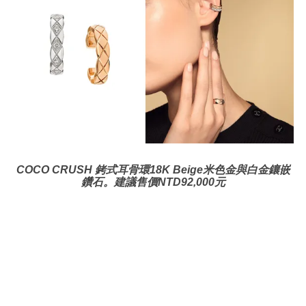
COCO CRUSH
銬式耳骨環
18K Beige米色金與白金鑲嵌
鑽石。建議售價NTD92,000元