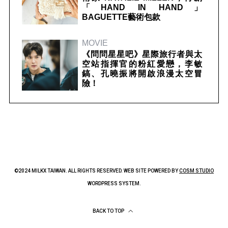
「HAND IN HAND」
BAGUETTE藝術包款
MOVIE
《問問星星吧》星際旅行者與太
空站指揮官的粉紅愛戀，李敏
鎬、孔曉振將開啟浪漫太空冒
險！
©2024 MILKX TAIWAN. ALL RIGHTS RESERVED. WEB SITE POWERED BY
COSM STUDIO
WORDPRESS SYSTEM.
BACK TO TOP