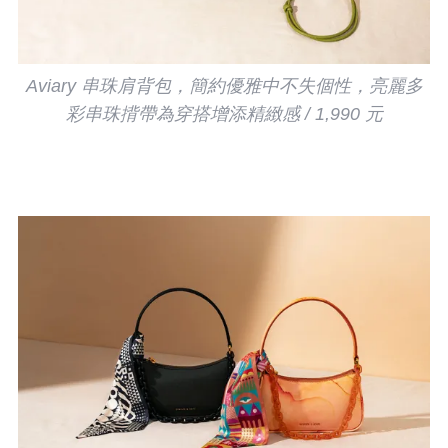
Aviary 串珠肩背包，簡約優雅中不失個性，亮麗多
彩串珠揹帶為穿搭增添精緻感 / 1,990 元