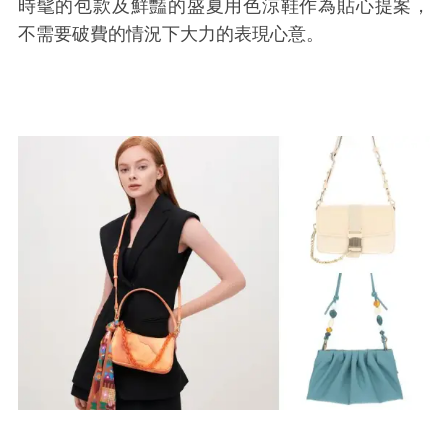
時髦的包款及鮮豔的盛夏用色涼鞋作為貼心提案，
不需要破費的情況下大力的表現心意。