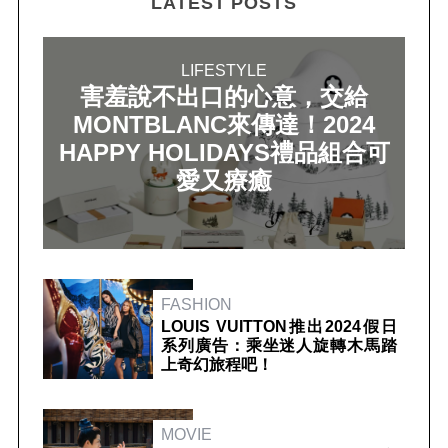
LATEST POSTS
LIFESTYLE
害羞說不出口的心意，交給
MONTBLANC來傳達！2024
HAPPY HOLIDAYS禮品組合可
愛又療癒
FASHION
LOUIS VUITTON推出2024假日
系列廣告：乘坐迷人旋轉木馬踏
上奇幻旅程吧！
MOVIE