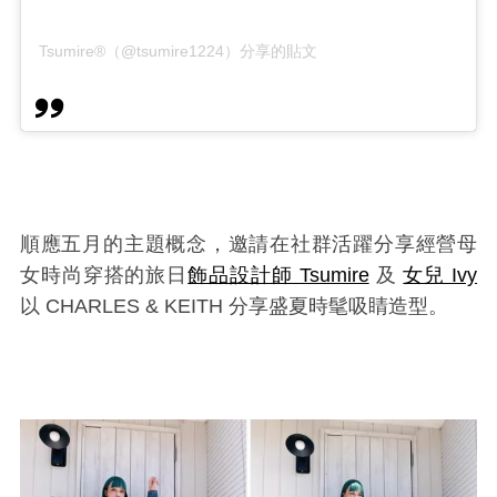
Tsumire®︎（@tsumire1224）分享的貼文
順應五月的主題概念，邀請在社群活躍分享經營母
女時尚穿搭的旅日
飾品設計師 Tsumire
及
女兒 Ivy
以 CHARLES & KEITH 分享盛夏時髦吸睛造型。