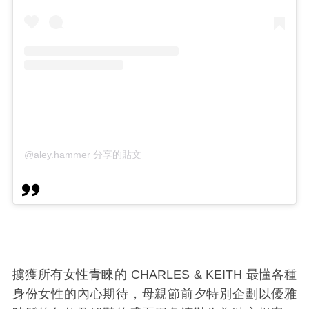
@aley.hammer 分享的貼文
擄獲所有女性青睞的 CHARLES & KEITH 最懂各種
身份女性的內心期待，母親節前夕特別企劃以優雅