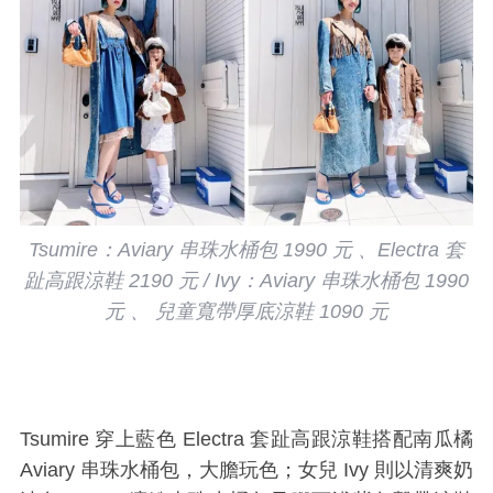
Tsumire：Aviary 串珠水桶包 1990 元 、Electra 套
趾高跟涼鞋 2190 元 / Ivy：Aviary 串珠水桶包 1990
元 、 兒童寬帶厚底涼鞋 1090 元
Tsumire 穿上藍色 Electra 套趾高跟涼鞋搭配南瓜橘
Aviary 串珠水桶包，大膽玩色；女兒 Ivy 則以清爽奶