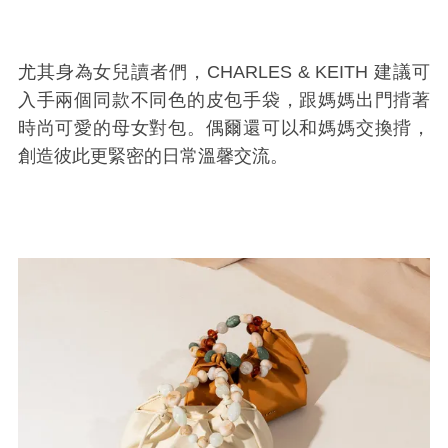
尤其身為女兒讀者們，CHARLES & KEITH 建議可
入手兩個同款不同色的皮包手袋，跟媽媽出門揹著
時尚可愛的母女對包。偶爾還可以和媽媽交換揹，
創造彼此更緊密的日常溫馨交流。