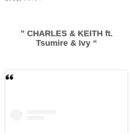
” CHARLES & KEITH ft.
Tsumire & Ivy “