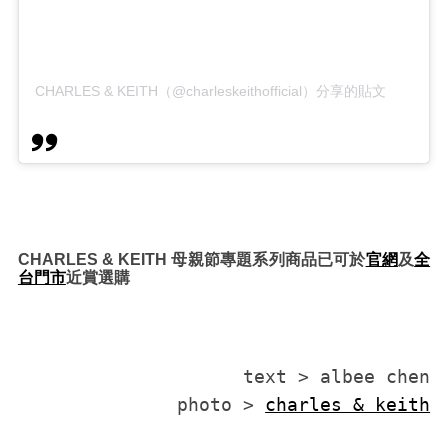
CHARLES & KEITH（@charleskeithofficial）分享的貼文
CHARLES & KEITH 母親節專題系列商品已可於
官網
及
全
台門市
近賞選購
text > albee chen

photo > 
charles & keith