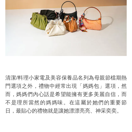
清潔/料理小家電及美容保養品名列為母親節檔期熱
門選項之外，禮物中經常出現「媽媽包」選項，然
而，媽媽們內心話是希望能擁有更多美麗自信，而
不是理所當然的媽媽味。在這屬於她們的重要節
日，最貼心的禮物就是讓她漂漂亮亮、神采奕奕。