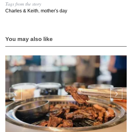
Tags from the story
Charles & Keith
,
mother's day
You may also like