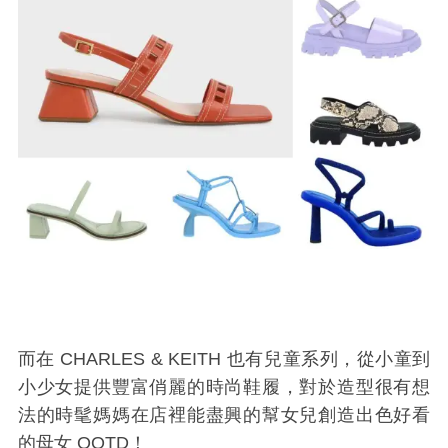
而在 CHARLES & KEITH 也有兒童系列，從小童到
小少女提供豐富俏麗的時尚鞋履，對於造型很有想
法的時髦媽媽在店裡能盡興的幫女兒創造出色好看
的母女 OOTD！