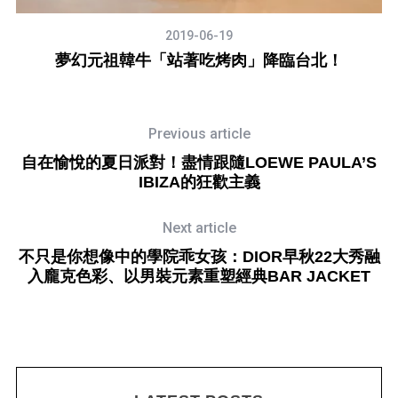
2019-06-19
CK
夢幻元祖韓牛「站著吃烤肉」降臨台北！
商
Previous article
自在愉悅的夏日派對！盡情跟隨LOEWE PAULA’S
IBIZA的狂歡主義
Next article
不只是你想像中的學院乖女孩：DIOR早秋22大秀融
入龐克色彩、以男裝元素重塑經典BAR JACKET