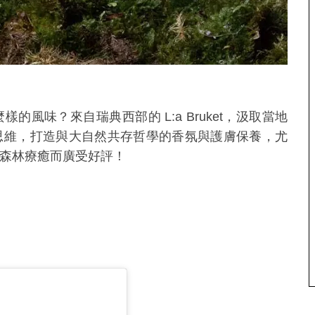
什麼樣的風味？來自瑞典西部的
L:a Bruket
，汲取當地
思維，打造與大自然共存哲學的香氛與護膚保養，尤
森林療癒而廣受好評！