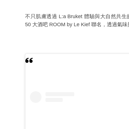
不只肌膚透過
L:a Bruket
體驗
與大自然共生
50
大酒吧
ROOM by Le Kief
聯名，透過氣味