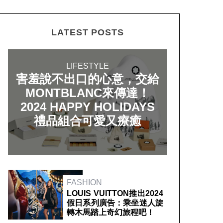
LATEST POSTS
LIFESTYLE
害羞說不出口的心意，交給
MONTBLANC來傳達！
2024 HAPPY HOLIDAYS
禮品組合可愛又療癒
FASHION
LOUIS VUITTON推出2024
假日系列廣告：乘坐迷人旋
轉木馬踏上奇幻旅程吧！