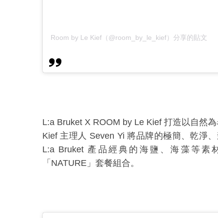
Room by Le Kief（@room_by_le_kief）分享的貼文
L:a Bruket X
ROOM by Le Kief 打造以自然
Kief
主理人
Seven Yi 將品牌的極簡、
L:a Bruket 產品經典的海鹽、海
「NATURE」套餐組合。