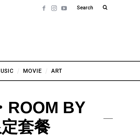
USIC
MOVIE
ART
・ROOM BY
 限定套餐