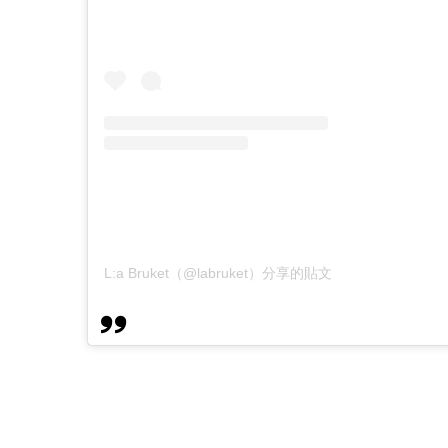
L:a Bruket（@labruket）分享的貼文