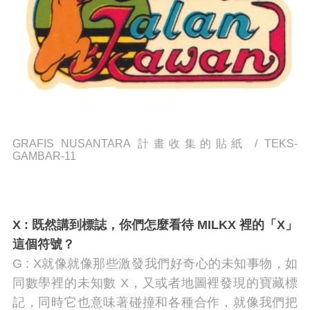
GRAFIS NUSANTARA 計畫收集的貼紙 /
TEKS-
GAMBAR-11
X :
既然講到標誌，你們怎麼看待 MILKX 裡的「X」
這個符號？
G : X就像就像那些激發我們好奇心的未知事物，如
同數學裡的未知數 X，又或者地圖裡發現的寶藏標
記，同時它也意味著碰撞和各種合作，就像
我們把