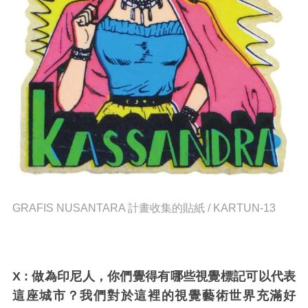
GRAFIS NUSANTARA 計畫收集的貼紙 /
KARTUN-13
X :
做為印尼人，你們覺得有哪些視覺標記可以代表
這座城市？我們對於這裡的視覺藝術世界充滿好