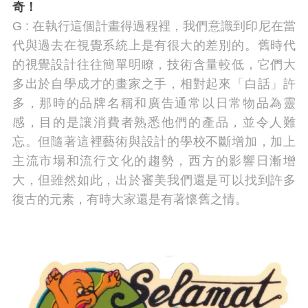
奇！
G : 在執行這個計畫得過程裡，我們意識到印尼在當
代與過去在視覺系統上是有很大的差別的。舊時代
的視覺設計往往簡單明瞭，技術含量較低，它們大
多出於自學成才的畫家之手，相對起來「白話」許
多，那時的品牌名稱和廣告通常以日常物品為靈
感，目的是讓消費者熟悉他們的產品，並令人難
忘。但隨著這裡藝術與設計的學校不斷增加，加上
主流市場和流行文化的趨勢，西方的影響日漸增
大，但雖然如此，出於審美我們還是可以找到許多
復古的元素，有時大家還是有著懷舊之情。