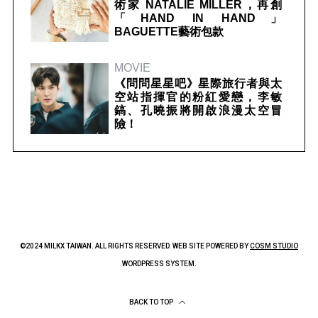
術家 NATALIE MILLER，再創
「HAND IN HAND」
BAGUETTE藝術包款
MOVIE
《問問星星吧》星際旅行者與太
空站指揮官的粉紅愛戀，李敏
鎬、孔曉振將開啟浪漫太空冒
險！
©2024 MILKX TAIWAN. ALL RIGHTS RESERVED. WEB SITE POWERED BY
COSM STUDIO
WORDPRESS SYSTEM.
BACK TO TOP