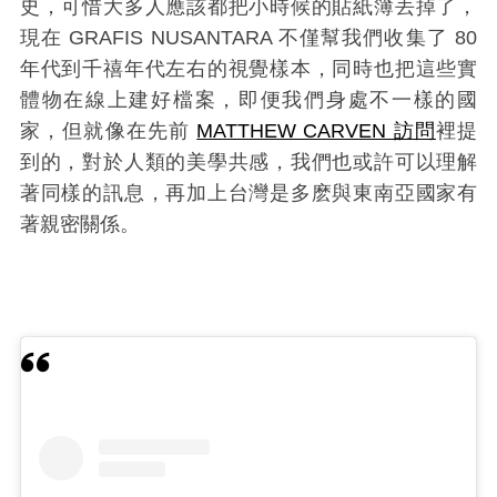
史，可惜大多人應該都把小時候的貼紙簿丟掉了，
現在 GRAFIS NUSANTARA 不僅幫我們收集了 80
年代到千禧年代左右的視覺樣本，同時也把這些實
體物在線上建好檔案，即便我們身處不一樣的國
家，但就像在先前
MATTHEW CARVEN 訪問
裡提
到的，對於人類的美學共感，我們也或許可以理解
著同樣的訊息，再加上台灣是多麽與東南亞國家有
著親密關係。