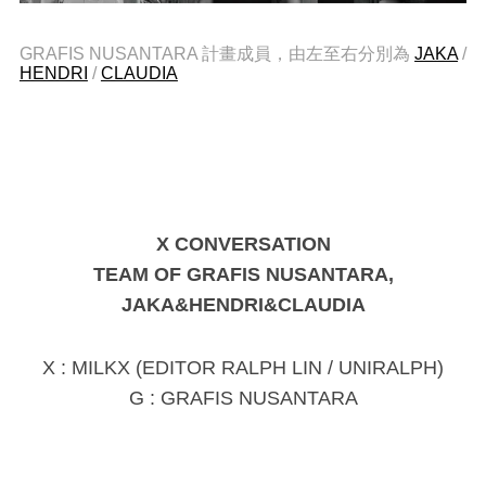
GRAFIS NUSANTARA 計畫成員，由左至右分別為
JAKA
/
HENDRI
/
CLAUDIA
X CONVERSATION
TEAM OF GRAFIS NUSANTARA,
JAKA&
HENDRI
&
CLAUDIA
X : MILKX (EDITOR RALPH LIN / UNIRALPH)
G :
GRAFIS NUSANTARA