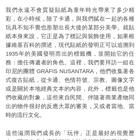
我們永遠不會質疑貼紙為童年時光帶來了多少精
彩，在小時候，除了卡通，與我們膩在一起的各種
玩具不知不覺也形塑出長大後的某部分美學。就貼
紙本身來說，它正是為了標記與裝飾使用，如果根
據維基百科的撰述，現代貼紙的發明正可以追溯到
1935年的美國發明而出的標籤機，並開始它的任
務：擔任傳遞者的角色。這裡，我們要拜訪一組在
印尼的團體 GRAFIS NUSANTARA，他們收集著各
式復古貼紙，從卡通、色情符號、宗教、圖像文字
或是關於本地經典文本的內容，此外，標籤也是他
們收藏的對象，這些來自民間、伴隨著商業產物同
出的物件很好的反應大眾的審美，又或者當地、當
時的流行文化。
這些滋潤我們成長的「玩伴」正是最好的視覺歷