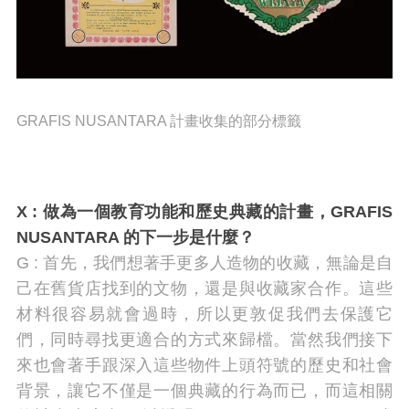
GRAFIS NUSANTARA 計畫收集的部分標籤
X :
做為一個教育功能和歷史典藏的計畫，
GRAFIS
NUSANTARA 的下一步是什麼？
G : 首先，我們想著手更多人造物的收藏，無論是自
己在舊貨店找到的文物，還是與收藏家合作。這些
材料很容易就會過時，所以更敦促我們去保護它
們，同時尋找更適合的方式來歸檔。當然我們接下
來也會著手跟深入這些物件上頭符號的歷史和社會
背景，讓它不僅是一個典藏的行為而已，而這相關