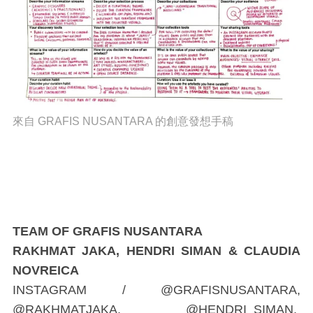
來自 GRAFIS NUSANTARA 的創意發想手稿
TEAM OF GRAFIS NUSANTARA
RAKHMAT JAKA, HENDRI SIMAN & CLAUDIA
NOVREICA
INSTAGRAM / @GRAFISNUSANTARA,
@RAKHMATJAKA, @HENDRI_SIMAN,