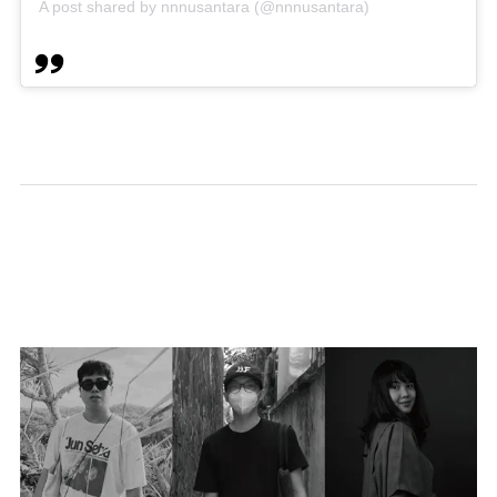
A post shared by nnnusantara (@nnnusantara)