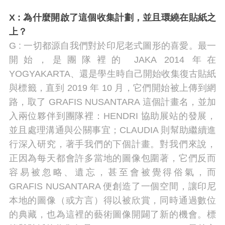
X :
為什麼開啟了這個收集計劃，並且環繞在貼紙之
上？
G : 一切都源自我們對於印尼老式圖形的喜愛。最一
開始，是團隊裡的 JAKA 2014 年在
YOGYAKARTA、還是學生時自己開始收集復古貼紙
與標籤，直到 2019 年 10 月，它們開始被上傳到網
路，取了 GRAFIS NUSANTARA 這個計畫名，並加
入兩位夥伴到團隊裡：HENDRI 協助展站的發展，
並且處理溝通與公關事宜；CLAUDIA 則幫助繼續進
行深入研究，著手我們的下個計畫。對我們來說，
正因為每天都會許多當地的圖像包圍著，它們反而
容易被忽略、遺忘，甚至會被覺得俗氣，而
GRAFIS NUSANTARA 便創造了一個空間，讓印尼
本地的圖像（或方言）得以被欣賞，同時通過數位
的典藏，也為這裡的藝術圖像開闢了新的機會。標