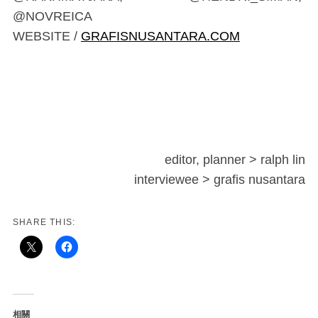
@NOVREICA
WEBSITE /
GRAFISNUSANTARA.COM
editor, planner > ralph lin
interviewee > grafis nusantara
SHARE THIS:
相關