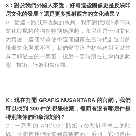
X :
對於我們外國人來說，好奇這些圖像更是反映印
尼文化的發展？還是更多投射西方的文化殖民？
G : 從這一路以來收集的系列，我們對找到許多不同
文化與風格的物件特別感興趣，印尼正是一個文化
大熔爐。這個特質使得這個國家在舊時代創造出的
視覺文化與眾不同，我們覺得這些材料絕對可以作
為了解過去的一扇窗，投射一定時期在社會內的動
態、技術、行為和價值觀。
X :
現在打開
GRAFIS NUSANTARA 的官網，我們
可以找到 300 件的視覺收藏，裡頭有沒有哪幾件是
特別讓你們印象深刻的？
G : 一系列的 ANGKOT 貼紙（公共計程車上的貼
紙）可能是我們收集到最稀有的一系列，它們是由