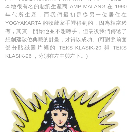
本地很有名的貼紙生產商 AMP MALANG 在 1990
年代所生產，而我們最初是從另一位居住在
YOGYAKARTA 的收藏家手裡得到的，因為相當稀
有，其實一開始他並不想轉手，但最後我們傳遞了
想創建數位典藏的計畫，才得以成功。(可對照前面
部分貼紙圖片裡的 TEKS KLASIK-20 與 TEKS
KLASIK-26 ，分別在左中與左下。)