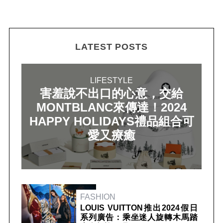
LATEST POSTS
LIFESTYLE
害羞說不出口的心意，交給
MONTBLANC來傳達！2024
HAPPY HOLIDAYS禮品組合可
愛又療癒
FASHION
LOUIS VUITTON推出2024假日
系列廣告：乘坐迷人旋轉木馬踏