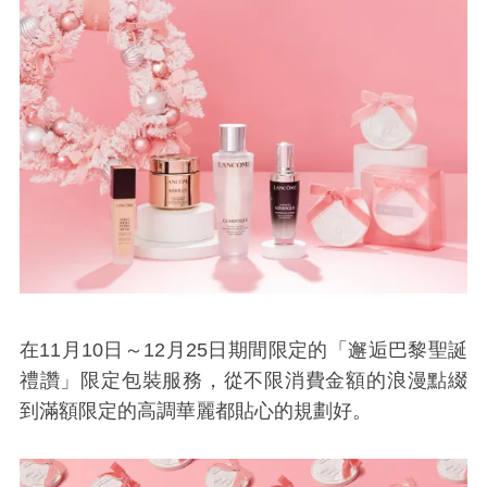
在11月10日～12月25日期間限定的「邂逅巴黎聖誕
禮讚」限定包裝服務，從不限消費金額的浪漫點綴
到滿額限定的高調華麗都貼心的規劃好。