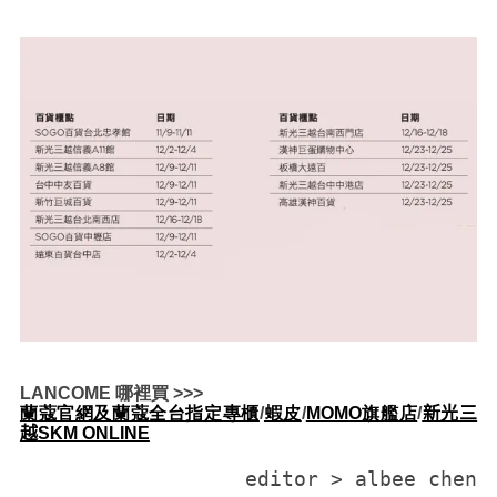
LANCOME 哪裡買 >>>
蘭蔻官網及
蘭蔻全台指定專櫃
/
蝦皮
/
MOMO旗艦店
/
新光三
越
SKM ONLINE
editor > albee chen
