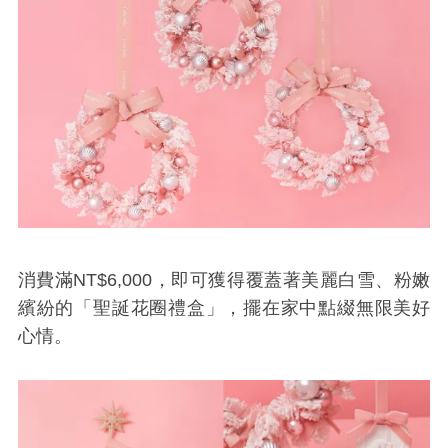
消費滿NT$6,000，即可獲得覆蓋著美麗白雪、粉嫩
繽紛的「聖誕花圈禮盒」，擺在家中點綴無限美好
心情。