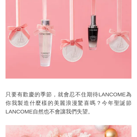
只要有歡慶的季節，就會忍不住期待LANCOME為
你我製造什麼樣的美麗浪漫驚喜嗎？今年聖誕節
LANCOME自然也不會讓我們失望。