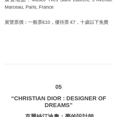
Marceau, Paris, France
展覽票價：一般票€10，優待票 €7，十歲以下免費
_
05
“CHRISTIAN DIOR : DESIGNER OF
DREAMS”
克麗絲汀迪奧：夢的設計師