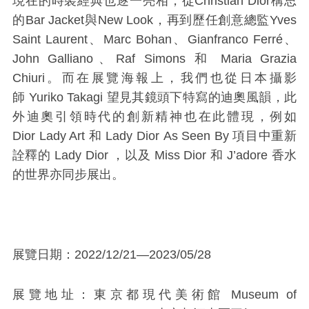
現在的時裝經典也逐一亮相，從Christian Dior構思
的Bar Jacket與New Look，再到歷任創意總監Yves
Saint Laurent、Marc Bohan、Gianfranco Ferré、
John Galliano、Raf Simons 和 Maria Grazia
Chiuri。而在展覽海報上，我們也從日本攝影
師 Yuriko Takagi 望見其鏡頭下特寫的迪奧風韻，此
外迪奧引領時代的創新精神也在此體現，例如
Dior Lady Art 和 Lady Dior As Seen By 項目中重新
詮釋的 Lady Dior ，以及 Miss Dior 和 J’adore 香水
的世界亦同步展出。
展覽日期：2022/12/21—2023/05/28
展覽地址：東京都現代美術館 Museum of