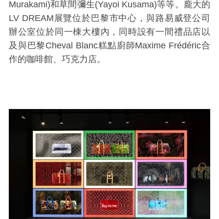
Murakami)和草間彌生(Yayoi Kusama)等等。龐大的
LV DREAM展覽位於巴黎市中心，與路易威登公司
辦公室位於同一棟大樓內，同時設有一間禮品店以
及與巴黎Cheval Blanc糕點廚師Maxime Frédéric合
作的咖啡館、巧克力店。