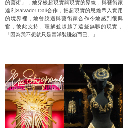
的藝術」，她穿梭超現實與現實的界線，與藝術家
達利Salvador Dali合作，把超現實的思維帶入實用
的境界裡，她曾說過與藝術家合作令她感到很興
奮，彼此支持、理解並超越了這些無聊的現實，
「因為我不想就只是賣洋裝賺錢而已。」