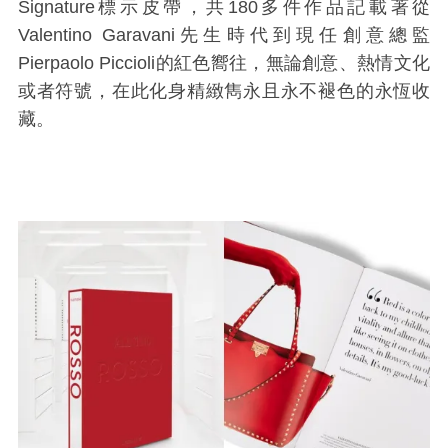
Signature標示皮帶，共
180
多件作品記載著從
Valentino Garavani先生時代到現任創意總監
Pierpaolo Piccioli的紅色嚮往，無論創意、熱情文化
或者符號，在此化身精緻雋永且永不褪色的永恆收
藏。