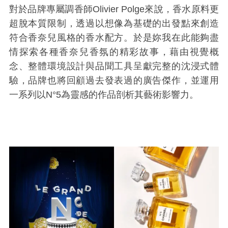
對於品牌專屬調香師Olivier Polge來說，香水原料更
超脫本質限制，透過以想像為基礎的出發點來創造
符合香奈兒風格的香水配方。於是妳我在此能夠盡
情探索各種香奈兒香氛的精彩故事，藉由視覺概
念、整體環境設計與品聞工具呈獻完整的沈浸式體
驗，品牌也將回顧過去發表過的廣告傑作，並運用
一系列以N°5為靈感的作品剖析其藝術影響力。