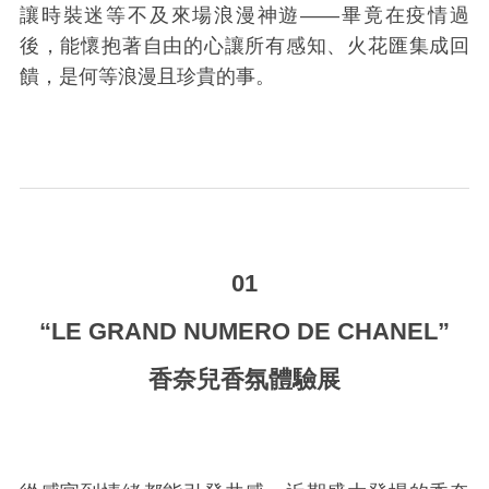
讓時裝迷等不及來場浪漫神遊——畢竟在疫情過
後，能懷抱著自由的心讓所有感知、火花匯集成回
饋，是何等浪漫且珍貴的事。
_
01
“LE GRAND NUMERO DE CHANEL”
香奈兒香氛體驗展