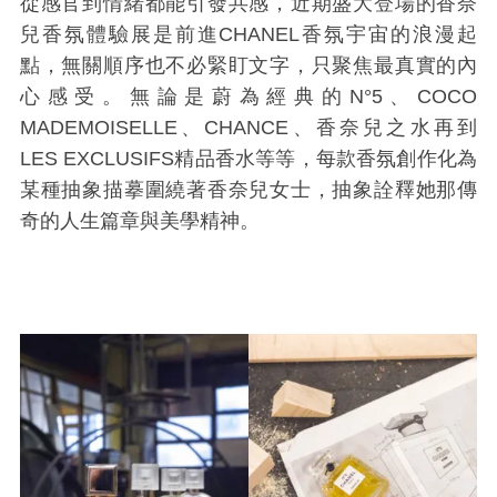
從感官到情緒都能引發共感，近期盛大登場的香奈
兒香氛體驗展是前進CHANEL香氛宇宙的浪漫起
點，無關順序也不必緊盯文字，只聚焦最真實的內
心感受。無論是蔚為經典的N°5、COCO
MADEMOISELLE、CHANCE、香奈兒之水再到
LES EXCLUSIFS精品香水等等，每款香氛創作化為
某種抽象描摹圍繞著香奈兒女士，抽象詮釋她那傳
奇的人生篇章與美學精神。