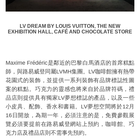
LV DREAM BY LOUIS VUITTON, THE NEW
EXHIBITION HALL, CAFÉ AND CHOCOLATE STORE
Maxime Frédéric是鄰近的巴黎白馬酒店的首席糕點
師，與路易威登同屬LVMH集團。LV咖啡館擁有熱帶
花園式的裝飾，並提供一系列裝飾有品牌標誌性圖
案的糕點。巧克力的靈感也將來自於品牌符碼，禮
品店則提供具有獨家LV夢想標誌的產品，以及一些
小皮具、配飾、香水和書籍。LV夢想空間將於12月
16日開放，為期一年，必須注意的是，免費參觀展
覽必須要提前在路易威登網站上預約，咖啡館、巧
克力店及禮品店則不需事先預約。