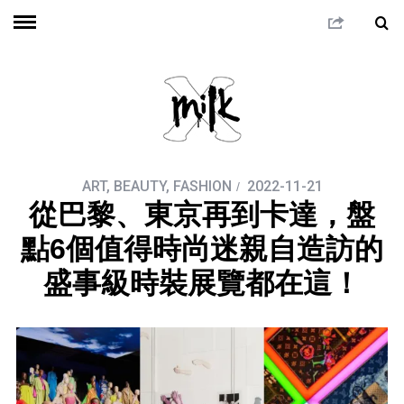
ART
,
BEAUTY
,
FASHION
2022-11-21
從巴黎、東京再到卡達，盤
點6個值得時尚迷親自造訪的
盛事級時裝展覽都在這！