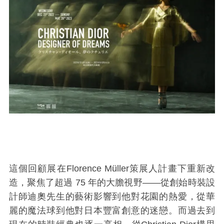
這個回顧展在Florence Müller策展人計畫下重新改
造，聚焦了超過 75 年的大膽視野——從創始時裝設
計師迪奧先生的藝術影響到他對花園的熱愛，從華
麗的魔法球到他對日本豐富創意的迷戀。而過去到