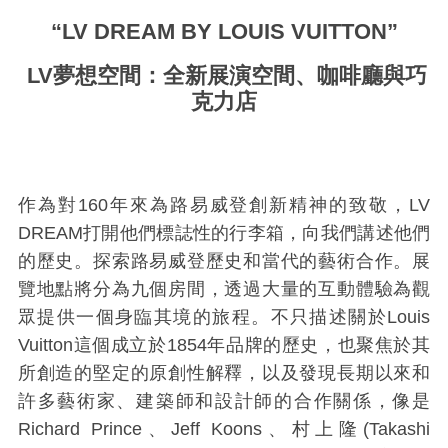
“LV DREAM BY LOUIS VUITTON”
LV夢想空間：全新展演空間、咖啡廳與巧
克力店
作為對160年來為路易威登創新精神的致敬，LV
DREAM打開他們標誌性的行李箱，向我們講述他們
的歷史。探索路易威登歷史和當代的藝術合作。展
覽地點將分為九個房間，透過大量的互動體驗為觀
眾提供一個身臨其境的旅程。不只描述關於Louis
Vuitton這個成立於1854年品牌的歷史，也聚焦於其
所創造的堅定的原創性解釋，以及發現長期以來和
許多藝術家、建築師和設計師的合作關係，像是
Richard Prince、Jeff Koons、村上隆(Takashi