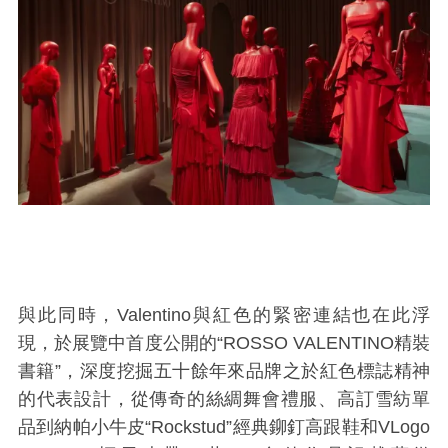
與此同時，
Valentino
與紅色的緊密連結也在此浮
現，於展覽中首度公開的“ROSSO VALENTINO精裝
書籍”，深度挖掘五十餘年來品牌之於紅色標誌精神
的代表設計，從傳奇的絲綢舞會禮服、高訂雪紡單
品到納帕小牛皮“Rockstud”經典鉚釘高跟鞋和VLogo