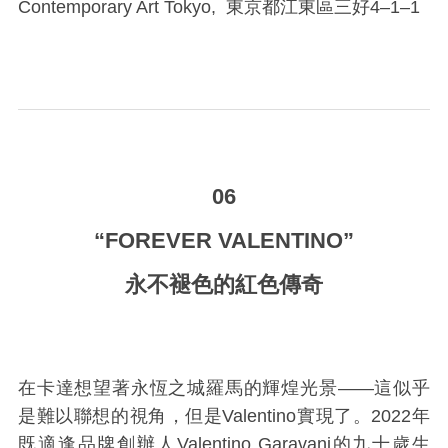
Contemporary Art Tokyo,
東京都江東區三好4
–
1
–
1
_
06
“FOREVER VALENTINO”
永不褪色的紅色傳奇
在卡達想望著永恆之城羅馬的輝煌光景——這似乎
是難以聯想的視角，但是Valentino實現了。2022年
既適逢品牌創辦人Valentino Garavani的九十歲生