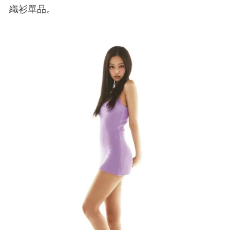
織衫單品。