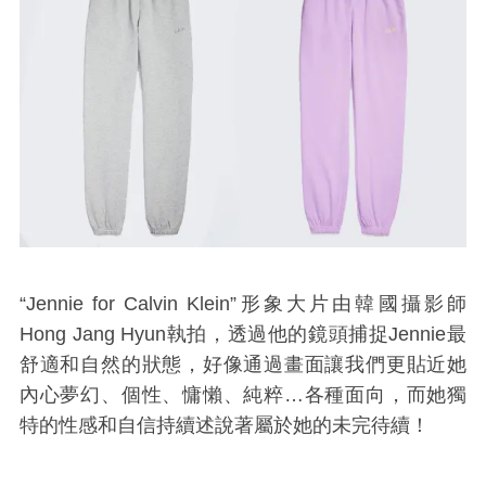
“Jennie for Calvin Klein”形象大片
由韓國攝影師
Hong Jang Hyun執
拍，透過他的鏡頭捕捉Jennie最
舒適和自然的狀態，好像通過畫面讓我們更貼近她
內心夢幻、個性、慵懶、純粹…各種面向，而她獨
特的性感和自信持續述說著屬於她的未完待續！