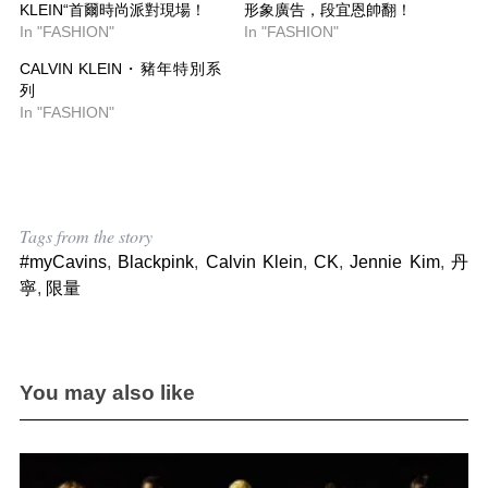
KLEIN“首爾時尚派對現場！
形象廣告，段宜恩帥翻！
In "FASHION"
In "FASHION"
CALVIN KLEIN・豬年特別系
列
In "FASHION"
Tags from the story
#myCavins
,
Blackpink
,
Calvin Klein
,
CK
,
Jennie Kim
,
丹
寧
,
限量
You may also like