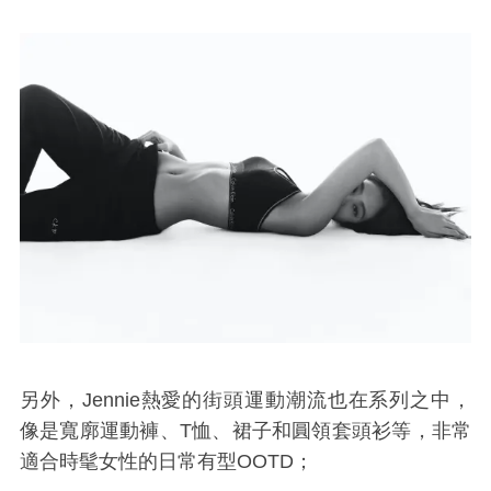
另外，Jennie熱愛的街頭運動潮流也在系列之中，
像是寬廓運動褲、
T
恤、裙子和圓領套頭衫等，非常
適合時髦女性的日常有型OOTD；