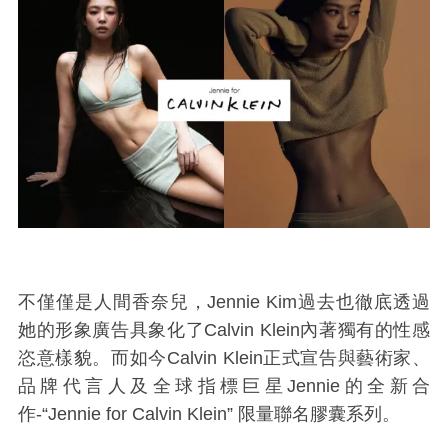
不僅僅是人間香奈兒，Jennie Kim過去也徹底透過
她的形象廣告具象化了
Calvin Klein內著獨有的性感
恣意樣貌。而如今Calvin Klein正式宣告與
藝術家、
品牌代言人及全球指標巨星
Jennie的全新
合
作-
“Jennie for Calvin Klein”
限量聯名膠囊系列。