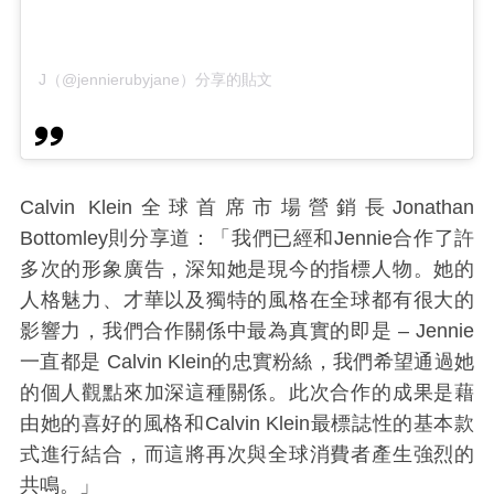
J（@jennierubyjane）分享的貼文
Calvin Klein
全球首席市場營銷長
Jonathan
Bottomley則分享道
：「我們已經和
Jennie
合作了許
多次的形象廣告，深知她是現今的指標人物。她的
人格魅力、才華以及獨特的風格在全球都有很大的
影響力，我們合作關係中最為真實的即是
– Jennie
一直都是
Calvin Klein
的忠實粉絲，我們希望通過她
的個人觀點來加深這種關係。此次合作的成果是藉
由她的喜好的風格和
Calvin Klein
最標誌性的基本款
式進行結合，而這將再次與全球消費者產生強烈的
共鳴。」