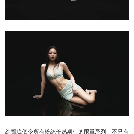
綜觀這個令所有粉絲倍感期待的限量系列，不只有