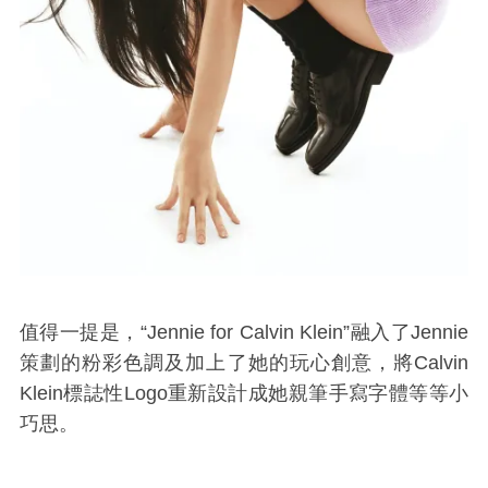
值得一提是，
“Jennie for Calvin Klein”融入了Jennie
策劃的粉彩色調及加上了她的玩心創意，將
Calvin
Klein
標誌性
Logo
重新設計成她親筆手寫字體等等小
巧思。