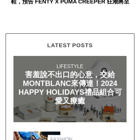
鞋，預告 FENTY X PUMA CREEPER 狂潮將至
LATEST POSTS
LIFESTYLE
害羞說不出口的心意，交給
MONTBLANC來傳達！2024
HAPPY HOLIDAYS禮品組合可
愛又療癒
FASHION