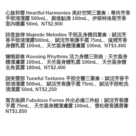
心旋和聲 Heartful Harmonies 美好空間三重奏：尊尚芳香
手部清潔露 500mL、廁後點滴 100mL、伊斯特洛斯芳香
室內噴霧 50mL
NT$2,900
詩意旋律 Majestic Melodies 手部及身體四重奏：賦活芳
香手部清潔露500mL、賦活芳香護手霜 75mL、滋潤芳香
身體乳霜 100mL、天竺葵身體潔膚露 100mL
NT$3,400
慷慨節奏 Rousing Rhythms 活力身體三部曲：天竺葵身
體潔膚露 100mL、天竺葵身體乳霜 100mL、天竺葵身體
去角質露 180mL
NT$2,400
諧美聲部 Tuneful Textures 手部交響三重奏：賦活芳香手
部清潔露 500mL、賦活芳香護手霜 75mL、賦活手部乾洗
清潔露 50mL NT$2,250
寓言曲調 Fabulous Forms 外出必備三件組：賦活芳香護
手霜 75mL、天竺葵身體潔膚露 100mL、雪松橙香護唇膏
NT$1,850