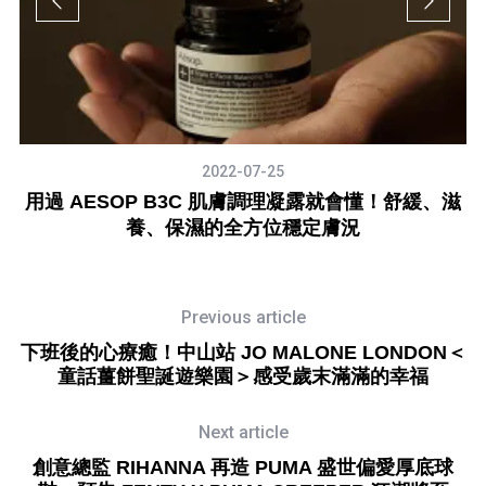
2022-07-25
，珍
用過 AESOP B3C 肌膚調理凝露就會懂！舒緩、滋
養、保濕的全方位穩定膚況
Previous article
下班後的心療癒！中山站 JO MALONE LONDON＜
童話薑餅聖誕遊樂園＞感受歲末滿滿的幸福
Next article
創意總監 RIHANNA 再造 PUMA 盛世偏愛厚底球