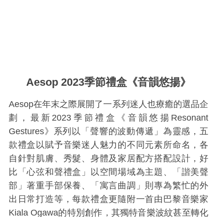
Aesop 2023季節禮盒《音韻悠揚》
Aesop在年末之際展開了一系列迷人也療癒的選品企
劃，最新2023季節禮盒《音韻悠揚Resonant
Gestures》系列以「聲響的波動傳遞」為靈感，五
款禮盒以賦予音樂迷人魅力的不同元素所命名，各
自針對肌膚、秀髮、身體及家居配方搭配設計，好
比「心弦和聲禮盒」以空間場域為主題、「諧美聲
部」著重手部保養、「寓言曲調」則專為繁忙的外
出日常打造等，每款禮盒更隨附一首由巴黎音樂家
Kiala Ogawa的特別創作，其獨特音樂波紋甚至轉化