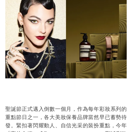
聖誕節正式邁入倒數一個月，作為每年彩妝系列的
重點節日之一，各大美妝保養品牌當然早已蓄勢待
發。緊扣著閃耀動人、自信光采的裝扮重點，今年