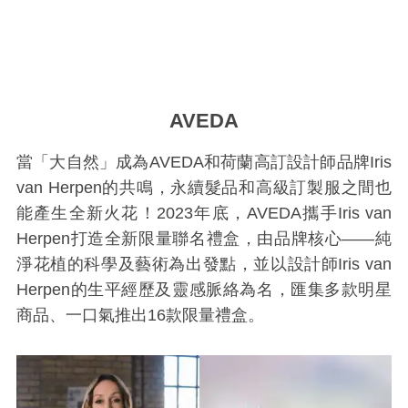
AVEDA
當「大自然」成為AVEDA和荷蘭高訂設計師品牌Iris
van Herpen的共鳴，永續髮品和高級訂製服之間也
能產生全新火花！2023年底，AVEDA攜手Iris van
Herpen打造全新限量聯名禮盒，由品牌核心——純
淨花植的科學及藝術為出發點，並以設計師Iris van
Herpen的生平經歷及靈感脈絡為名，匯集多款明星
商品、一口氣推出16款限量禮盒。