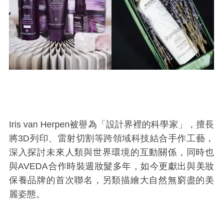
Iris van Herpen被譽為「設計界裡的科學家」，擅長
將3D列印、雷射切割等跨領域科技結合手作工藝，
深入探討未來人類與世界環境的互動關係，同時也
與AVEDA合作時裝週妝髮多年，如今更獻出與美妝
保養品牌的首次聯名，另類描繪大自然無窮盡的美
麗姿態。