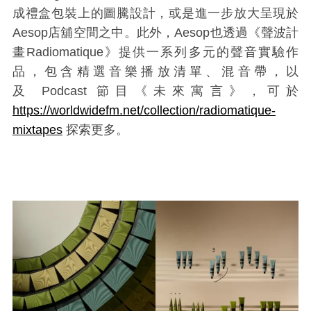
成禮盒包裝上的圖騰設計，或是進一步放大呈現於
Aesop店舖空間之中。此外，Aesop也透過《聲波計
畫Radiomatique》提供一系列多元的聲音實驗作
品，包含精選音樂播放清單、混音帶，以
及
Podcast
節目《未來寓言》，可於
https://worldwidefm.net/collection/radiomatique-
mixtapes
探索更多。