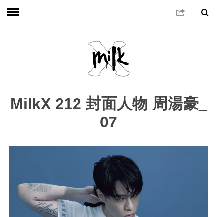
MilkX 212 封面人物 周湯豪_
07