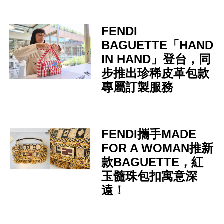
FENDI
BAGUETTE「HAND
IN HAND」登台，同
步推出珍稀皮革包款
專屬訂製服務
FENDI攜手MADE
FOR A WOMAN推新
款BAGUETTE，紅
玉髓珠包扣寓意深
遠！