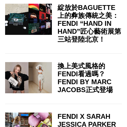
綻放於BAGUETTE
上的彜族傳統之美：
FENDI “HAND IN
HAND”匠心藝術展第
三站登陸北京！
換上美式風格的
FENDI看過嗎？
FENDI BY MARC
JACOBS正式登場
FENDI X SARAH
JESSICA PARKER