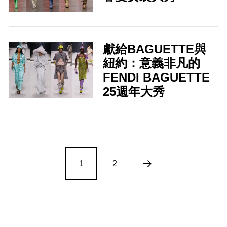
獻給BAGUETTE與
紐約：意義非凡的
FENDI BAGUETTE
25週年大秀
1
2