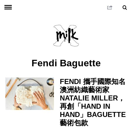
Fendi Baguette
FENDI 攜手國際知名
澳洲紡織藝術家
NATALIE MILLER，
再創「HAND IN
HAND」BAGUETTE
藝術包款