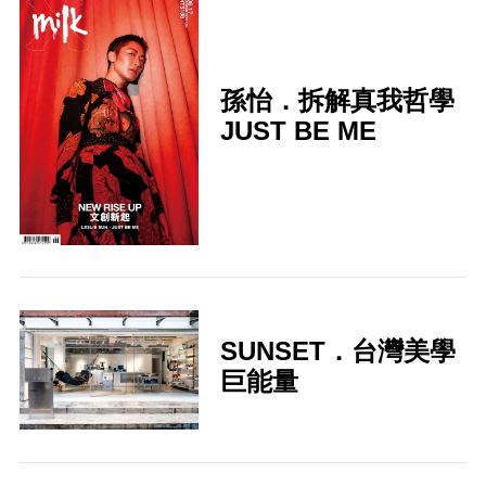
孫怡．拆解真我哲學
JUST BE ME
SUNSET．台灣美學
巨能量