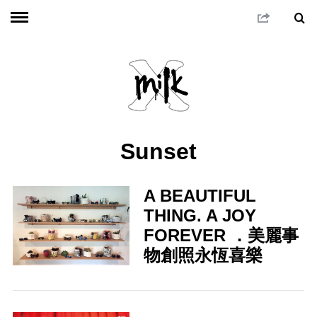
Sunset
A BEAUTIFUL
THING. A JOY
FOREVER ．美麗事
物創照永恆喜樂