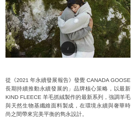
從《2021 年永續發展報告》發覺 CANADA GOOSE
長期持續推動永續發展的」品牌核心策略，以最新
KIND FLEECE 羊毛抓絨製作的最新系列，強調羊毛
與天然生物基纖維面料製成，在環境永續與奢華時
尚之間帶來完美平衡的雋永設計。