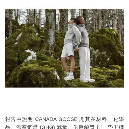
報告中說明 CANADA GOOSE 尤其在材料、化學
品、溫室氣體 (GHG) 減量、供應鏈管 理、勞工權