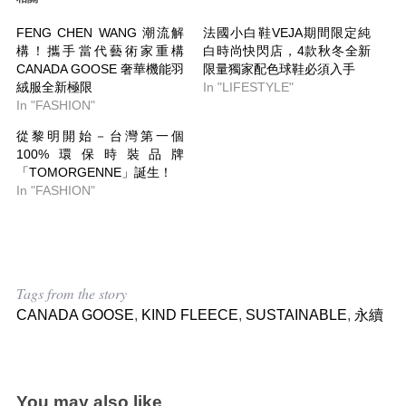
FENG CHEN WANG 潮流解
法國小白鞋VEJA期間限定純
構！攜手當代藝術家重構
白時尚快閃店，4款秋冬全新
CANADA GOOSE 奢華機能羽
限量獨家配色球鞋必須入手
絨服全新極限
In "LIFESTYLE"
In "FASHION"
從黎明開始－台灣第一個
100%環保時裝品牌
「TOMORGENNE」誕生！
In "FASHION"
Tags from the story
CANADA GOOSE
,
KIND FLEECE
,
SUSTAINABLE
,
永續
You may also like