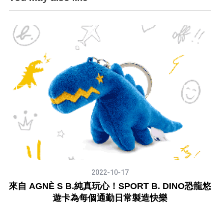
2022-10-17
守者
來自 AGNÈ S B.純真玩心！SPORT B. DINO恐龍悠
情
遊卡為每個通勤日常製造快樂