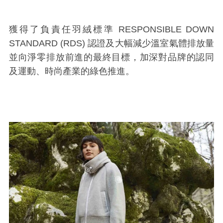
獲得了負責任羽絨標準 RESPONSIBLE DOWN
STANDARD (RDS) 認證及大幅減少溫室氣體排放量
並向淨零排放前進的最終目標，加深對品牌的認同
及運動、時尚產業的綠色推進。