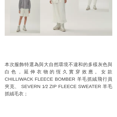
本次服飾特選為與大自然環境不違和的多樣灰色與
白色，延伸衣物的恆久實穿效應。女款
CHILLIWACK FLEECE BOMBER 羊毛抓絨飛行員
夾克、 SEVERN 1⁄2 ZIP FLEECE SWEATER 羊毛
抓絨毛衣；