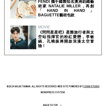
FENDI 攜手國際知名澳洲紡織藝
術家 NATALIE MILLER，再創
「HAND IN HAND」
BAGUETTE藝術包款
MOVIE
《問問星星吧》星際旅行者與太
空站指揮官的粉紅愛戀，李敏
鎬、孔曉振將開啟浪漫太空冒
險！
©2024 MILKX TAIWAN. ALL RIGHTS RESERVED. WEB SITE POWERED BY
COSM STUDIO
WORDPRESS SYSTEM.
BACK TO TOP