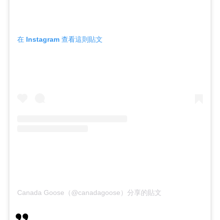
在 Instagram 查看這則貼文
Canada Goose（@canadagoose）分享的貼文