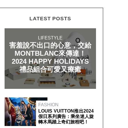
LATEST POSTS
LIFESTYLE
害羞說不出口的心意，交給
MONTBLANC來傳達！
2024 HAPPY HOLIDAYS
禮品組合可愛又療癒
FASHION
LOUIS VUITTON推出2024
假日系列廣告：乘坐迷人旋
轉木馬踏上奇幻旅程吧！