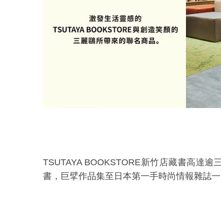
TSUTAYA BOOKSTORE
新竹店藏書高達逾
書，巨擘作品集至日本第一手時尚情報雜誌一