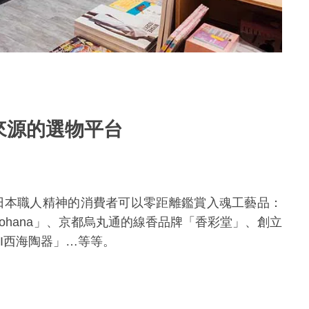
來源的選物平台
日本職人精神的消費者可以零距離鑑賞入魂工藝品：
ohana
」、京都烏丸通的線香品牌「香彩堂」、創立
I
西海陶器」…等等。