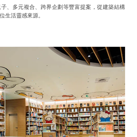
親子、多元複合、跨界企劃等豐富提案，從建築結構
位生活靈感來源。