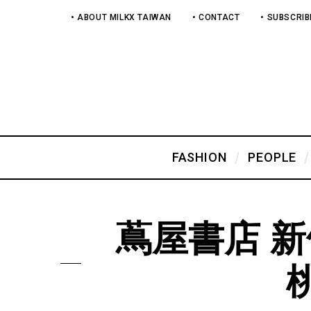
• ABOUT MILKX TAIWAN
• CONTACT
• SUBSCRIB
FASHION
PEOPLE
蔦屋書店 新竹