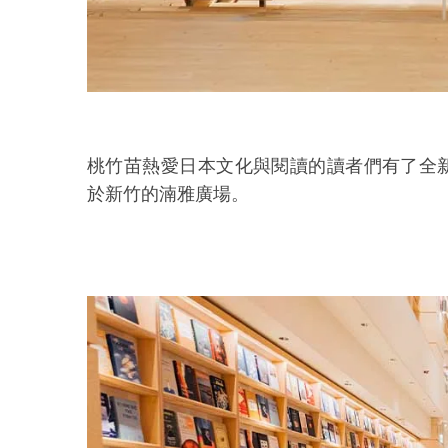
桃竹苗熱愛日本文化與閱讀的讀者們有了全
於
新竹的湳雅廣場。