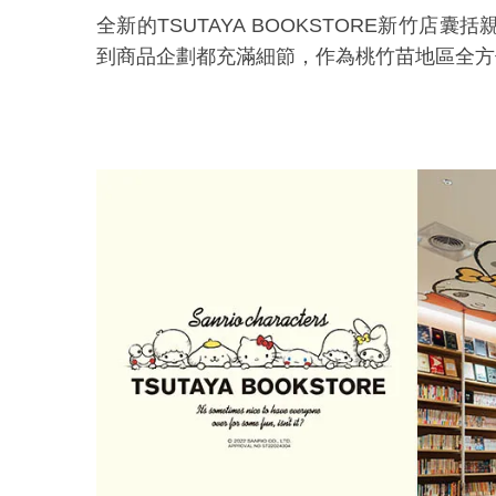
全新的
TSUTAYA BOOKSTORE新竹店
囊括
到商品企劃都充滿細節，作為桃竹苗地區全方