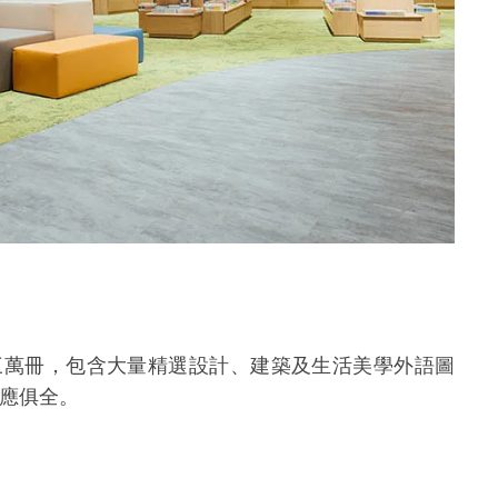
三萬冊，包含大量精選設計、建築及生活美學外語圖
應俱全。